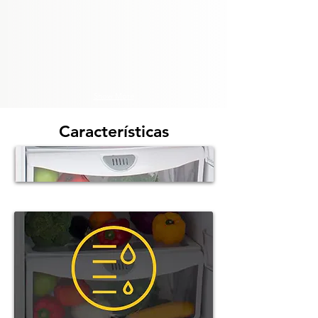
Show More
Características