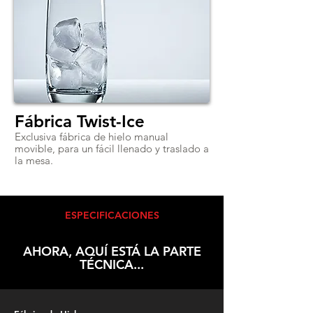
Fábrica Twist-Ice
Exclusiva fábrica de hielo manual
movible, para un fácil llenado y traslado a
la mesa.
ESPECIFICACIONES
AHORA, AQUÍ ESTÁ LA PARTE
TÉCNICA...