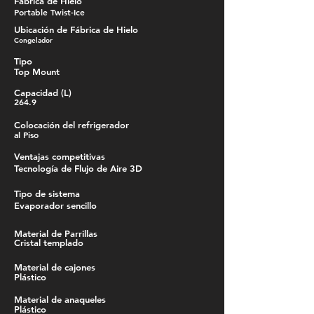
Fábrica de Hielo
Portable Twist-Ice
Ubicación de Fábrica de Hielo
Congelador
Tipo
Top Mount
Capacidad (L)
264.9
Colocación del refrigerador
al Piso
Ventajas competitivas
Tecnología de Flujo de Aire 3D
Tipo de sistema
Evaporador sencillo
Material de Parrillas
Cristal templado
Material de cajones
Plástico
Material de anaqueles
Plástico