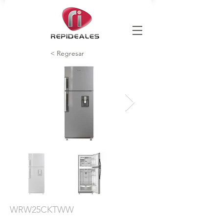
< Regresar
WRW25CKTWW