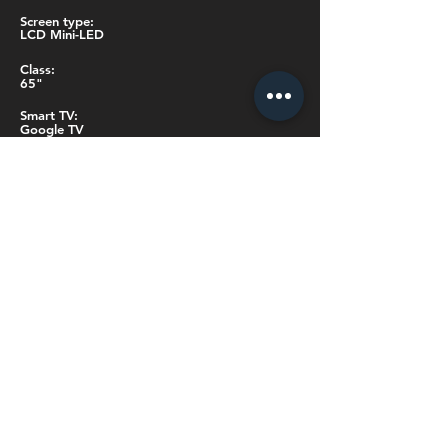
Screen type:
LCD Mini-LED
Class:
65"
Smart TV:
Google TV
Screen resolution:
3840 x 2160
Motion Rate:
240
Display aspect ratio:
16:09
Backlight type:
Mini-LED
Wide Color Gamut:
Yes
HDR-compatible:
Dolby Vision, HDR10, HDR10+, HLG
MEMC: