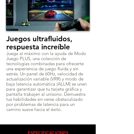
Juegos ultrafluidos,
respuesta increíble
Juega al máximo con la ayuda de Modo
Juego PLUS, una colección de
tecnologías combinadas para ofrecerte
una experiencia de juego fluida y sin
estrés. Un panel de 60Hz, velocidad de
actualización variable (VRR) y modo de
baja latencia automática (ALLM) se unen
para garantizar que tu tarjeta gráfica y
pantalla trabajen al unísono. Demuestra
tus habilidades sin verse obstaculizado
por problemas de latencia para un
camino suave hacia el éxito.
ESPECIFICACIONES