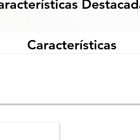
aracterísticas Destacad
Características